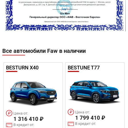
Все автомобили Faw в наличии
BESTURN X40
BESTUNE T77
Цена от:
Цена от:
1 799 410 ₽
1 316 410 ₽
В кредит от:
В кредит от: