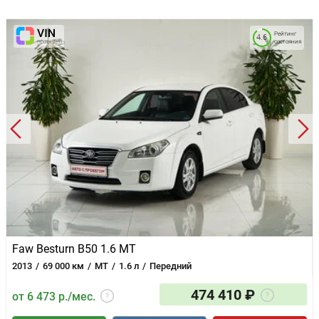
Рейтинг
4.6
состояния
Faw Besturn B50 1.6 MT
2013
69 000 км
MT
1.6 л
Передний
474 410 ₽
от 6 473 р./мес.