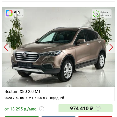
Рейтинг
4.9
состояния
Besturn X80 2.0 MT
2020
50 км
MT
2.0 л
Передний
974 410 ₽
от 13 295 р./мес.