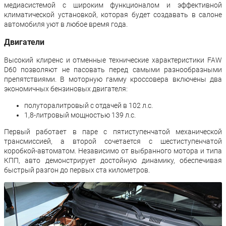
медиасистемой с широким функционалом и эффективной
климатической установкой, которая будет создавать в салоне
автомобиля уют в любое время года.
Двигатели
Высокий клиренс и отменные технические характеристики FAW
D60 позволяют не пасовать перед самыми разнообразными
препятствиями. В моторную гамму кроссовера включены два
экономичных бензиновых двигателя:
полуторалитровый с отдачей в 102 л.с.
1,8-литровый мощностью 139 л.с.
Первый работает в паре с пятиступенчатой механической
трансмиссией, а второй сочетается с шестиступенчатой
коробкой-автоматом. Независимо от выбранного мотора и типа
КПП, авто демонстрирует достойную динамику, обеспечивая
быстрый разгон до первых ста километров.