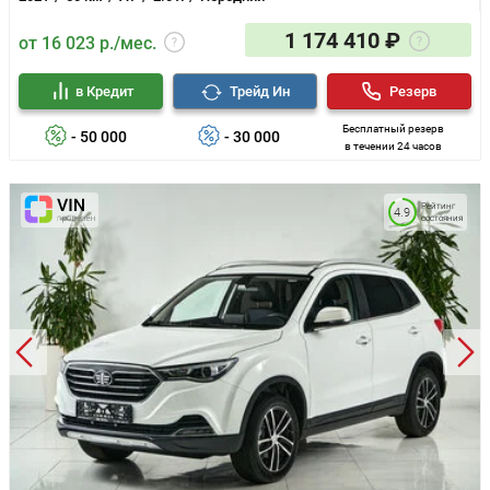
1 174 410 ₽
от 16 023 р./мес.
в Кредит
Трейд Ин
Резерв
Бесплатный резерв
- 50 000
- 30 000
в течении 24 часов
Рейтинг
4.9
состояния