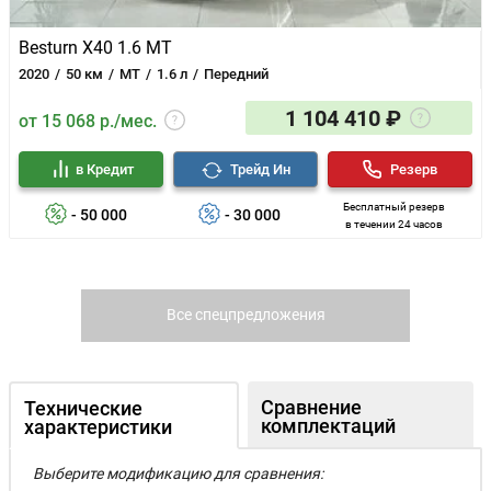
Besturn X40 1.6 MT
2020
50 км
MT
1.6 л
Передний
1 104 410 ₽
от 15 068 р./мес.
в Кредит
Трейд Ин
Резерв
Бесплатный резерв
- 50 000
- 30 000
в течении 24 часов
Все спецпредложения
Сравнение
Технические
комплектаций
характеристики
Выберите модификацию для сравнения: