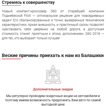
Стремясь к совершенству
Задние тормоза:
Дисковые
Новый компакт-кроссовер D60 от старейшей компании
5 лет или 100 000км
Гарантия:
Поднебесной FAW — оптимальное решение для повседневных
пробега
задач! Его сбалансированные и точно выверенные технические
характеристики, яркая внешность и практичный салон позволят
чувствовать себя уверенно на любой дороге, а доступная
стоимость станет приятным к этому дополнением. D60 2018 —
для тех, кто выбирает только лучшее!
Веские причины приехать к нам из Балашихи
Дополнительные скидки
Мы регулярно проводим скидочные акции на автомобили и
поэтому имеем возможность предложить Вам авто по самой
выгодной цене