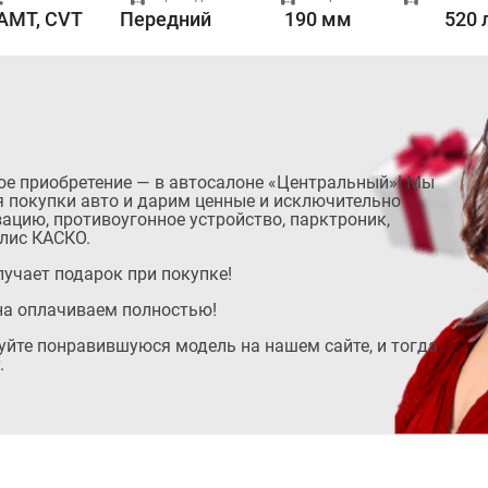
 AMT, CVT
Передний
190 мм
520 
ое приобретение — в автосалоне «Центральный»! Мы
 покупки авто и дарим ценные и исключительно
ацию, противоугонное устройство, парктроник,
лис КАСКО.
учает подарок при покупке!
на оплачиваем полностью!
руйте понравившуюся модель на нашем сайте, и тогда
.