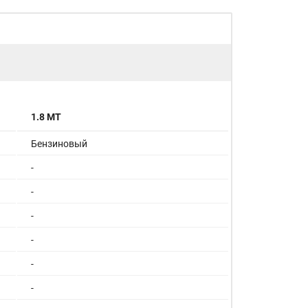
1.8 MT
Бензиновый
-
-
-
-
-
-