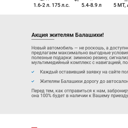
14.0 с.
1.6-2 л. 175 л.с.
5.4-8.9 л
5 MT,
Акция жителям Балашихи!
Новый автомобиль — не роскошь, а доступн
предлагаем максимально выгодные условия
полезные подарки: зимнюю резину, сигнализ
мультимедийный комплекс с навигацией, по
Каждый оставивший заявку на сайте пол
Жителям Балашихи дорогу до автосало
Перед тем, как отправиться к нам, заброни
она 100% будет в наличии к Вашему приезду