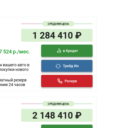
СРЕДНЯЯ ЦЕНА
1 284 410 ₽
в Кредит
7 524 р./мес.
н вашего авто в
Трейд Ин
покупки нового
латный резерв
Резерв
ении 24 часов
СРЕДНЯЯ ЦЕНА
2 148 410 ₽