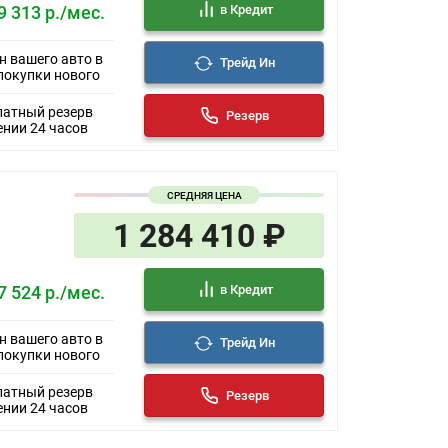
в Кредит
9 313 р./мес.
н вашего авто в
Трейд Ин
покупки нового
латный резерв
Резерв
ении 24 часов
СРЕДНЯЯ ЦЕНА
1 284 410 ₽
в Кредит
7 524 р./мес.
н вашего авто в
Трейд Ин
покупки нового
латный резерв
Резерв
ении 24 часов