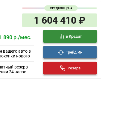
СРЕДНЯЯ ЦЕНА
1 604 410 ₽
в Кредит
1 890 р./мес.
н вашего авто в
Трейд Ин
покупки нового
латный резерв
Резерв
ении 24 часов