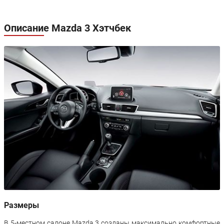
Описание Mazda 3 Хэтчбек
Размеры
В 5-местном салоне Mazda 3 созданы максимально комфортные