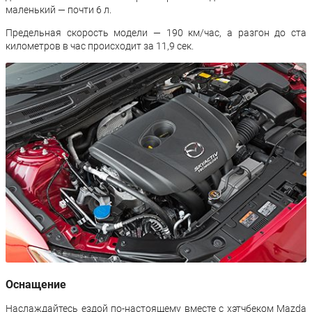
маленький — почти 6 л.
Предельная скорость модели — 190 км/час, а разгон до ста
километров в час происходит за 11,9 сек.
Оснащение
Наслаждайтесь ездой по-настоящему вместе с хэтчбеком Mazda