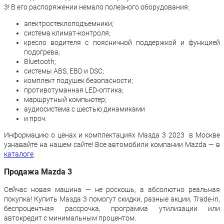
3! В его распоряжении немало полезного оборудования:
электростеклоподъемники;
система климат-контроля;
кресло водителя с поясничной поддержкой и функцией
подогрева;
Bluetooth;
системы ABS, EBD и DSC;
комплект подушек безопасности;
противотуманная LED-оптика;
маршрутный компьютер;
аудиосистема с шестью динамиками
и проч.
Информацию о ценах и комплектациях Мазда 3 2023 в Москве
узнавайте на нашем сайте! Все автомобили компании Mazda — в
каталоге
.
Продажа Mazda 3
Сейчас новая машина — не роскошь, а абсолютно реальная
покупка! Купить Мазда 3 помогут скидки, разные акции, Trade-in,
беспроцентная рассрочка, программа утилизации или
автокредит с минимальным процентом.