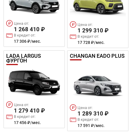
Цена от:
Цена от:
1 268 410 ₽
1 299 310 ₽
В кредит от:
В кредит от:
17 306 ₽/мес.
17 728 ₽/мес.
LADA LARGUS
CHANGAN EADO PLUS
ФУРГОН
Цена от:
Цена от:
1 279 410 ₽
1 289 310 ₽
В кредит от:
В кредит от:
17 456 ₽/мес.
17 591 ₽/мес.