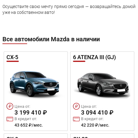
Осуществите свою мечту прямо сегодня — возвращайтесь домой
уже на собственном авто!
Все автомобили Mazda в наличии
CX-5
6 ATENZA III (GJ)
Цена от:
Цена от:
3 199 410 ₽
3 094 410 ₽
В кредит от:
В кредит от:
43 652 ₽/мес.
42 220 ₽/мес.