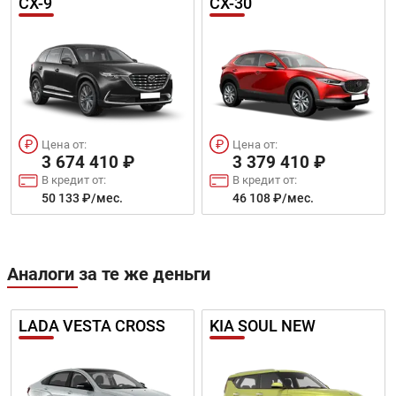
CX-9
CX-30
Цена от:
Цена от:
3 674 410 ₽
3 379 410 ₽
В кредит от:
В кредит от:
50 133 ₽/мес.
46 108 ₽/мес.
Аналоги за те же деньги
LADA VESTA CROSS
KIA SOUL NEW