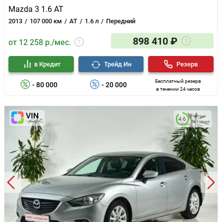
Mazda 3 1.6 AT
2013
107 000 км
AT
1.6 л
Передний
898 410 ₽
от 12 258 р./мес.
в Кредит
Трейд Ин
Резерв
Бесплатный резерв
- 80 000
- 20 000
в течении 24 часов
Рейтинг
4.6
состояния