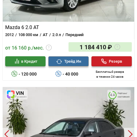
Mazda 6 2.0 AT
2012
108 000 км
AT
2.0 л
Передний
1 184 410 ₽
от 16 160 р./мес.
в Кредит
Трейд Ин
Резерв
Бесплатный резерв
- 120 000
- 40 000
в течении 24 часов
Рейтинг
4.4
состояния