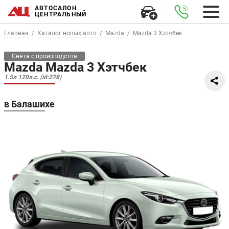
АВТОСАЛОН
ЦЕНТРАЛЬНЫЙ
Главная
Каталог новых авто
Mazda
Mazda 3 Хэтчбек
Снята с производства
Mazda Mazda 3 Хэтчбек
1.5л 120л.с. (id:278)
в Балашихе