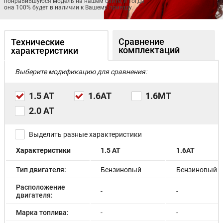
понравившуюся модель на нашем сайте, и тогда
она 100% будет в наличии к Вашему приезду.
Сравнение
Технические
комплектаций
характеристики
Выберите модификацию для сравнения:
1.5 AT
1.6AT
1.6МТ
2.0 АТ
Выделить разные характеристики
Характеристики
1.5 AT
1.6AT
Тип двигателя:
Бензиновый
Бензиновый
Расположение
-
-
двигателя:
Марка топлива:
-
-