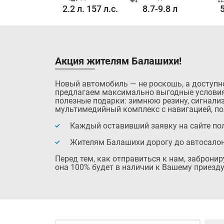
15.0 с.
2.2 л. 157 л.с.
8.7-9.8 л
Акция жителям Балашихи!
Новый автомобиль — не роскошь, а доступн
предлагаем максимально выгодные условия
полезные подарки: зимнюю резину, сигнализ
мультимедийный комплекс с навигацией, по
Каждый оставивший заявку на сайте пол
Жителям Балашихи дорогу до автосало
Перед тем, как отправиться к нам, заброни
она 100% будет в наличии к Вашему приезду