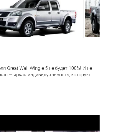
00 км пробега
я Great Wall Wingle 5 не будет 100%! И не
кап — яркая индивидуальность, которую