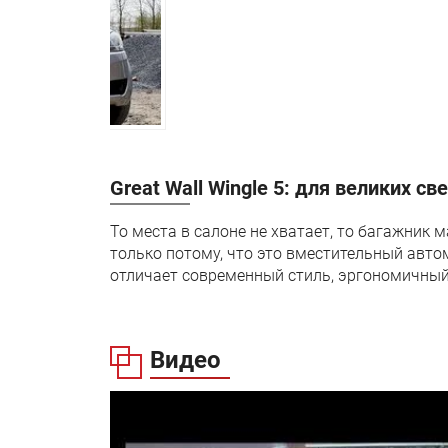
Гарантия:
Great Wall Wingle 5: для великих с
То места в салоне не хватает, то багажник м
только потому, что это вместительный авт
отличает современный стиль, эргономичный
Видео