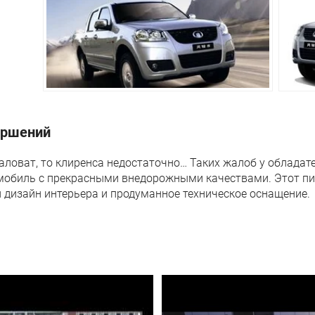
3 года или 100 0
вершений
аловат, то клиренса недостаточно… Таких жалоб у обладател
омобиль с прекрасными внедорожными качествами. Этот пи
 дизайн интерьера и продуманное техническое оснащение.