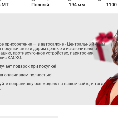
5 MT
Полный
194 мм
1100 
ое приобретение — в автосалоне «Центральный»! Мы
 покупки авто и дарим ценные и исключительно
ацию, противоугонное устройство, парктроник,
лис КАСКО.
учает подарок при покупке!
на оплачиваем полностью!
руйте понравившуюся модель на нашем сайте, и тогда
.