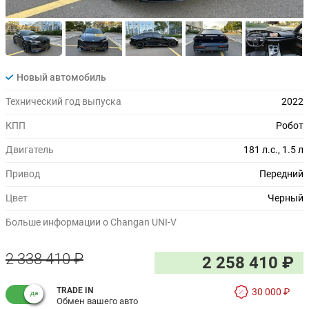
Новый автомобиль
Технический год выпуска
2022
КПП
Робот
Двигатель
181 л.с., 1.5 л
Привод
Передний
Цвет
Черный
Больше информации о Changan UNI-V
2 338 410 ₽
2 258 410 ₽
TRADE IN
30 000 ₽
Обмен вашего авто