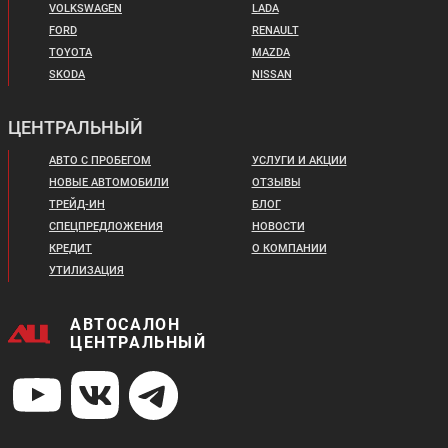
VOLKSWAGEN
LADA
FORD
RENAULT
TOYOTA
MAZDA
SKODA
NISSAN
ЦЕНТРАЛЬНЫЙ
АВТО С ПРОБЕГОМ
УСЛУГИ И АКЦИИ
НОВЫЕ АВТОМОБИЛИ
ОТЗЫВЫ
ТРЕЙД-ИН
БЛОГ
СПЕЦПРЕДЛОЖЕНИЯ
НОВОСТИ
КРЕДИТ
О КОМПАНИИ
УТИЛИЗАЦИЯ
АВТОСАЛОН
ЦЕНТРАЛЬНЫЙ