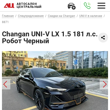
АВТОСАЛОН
ЦЕНТРАЛЬНЫЙ
Главная
Спецпредложения
Скидки на Changan
UNI-V в наличии
8871
Changan UNI-V LX 1.5 181 л.с.
Робот Черный