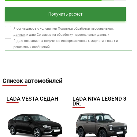
Получить расчет
Я соглашаюсь с условиями
Политики обработки персональных
данных
и даю Согласие на обработку персональных данных
Я даю согласие на получение информационных, маркетинговых и
рекламных сообщений
Список автомобилей
LADA VESTA СЕДАН
LADA NIVA LEGEND 3
DR.