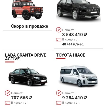
Скоро в продаже
Цена от:
3 548 410 ₽
В кредит от:
48 414 ₽/мес.
LADA GRANTA DRIVE
TOYOTA HIACE
ACTIVE
Цена от:
Цена от:
707 565 ₽
9 284 410 ₽
В кредит от:
В кредит от: