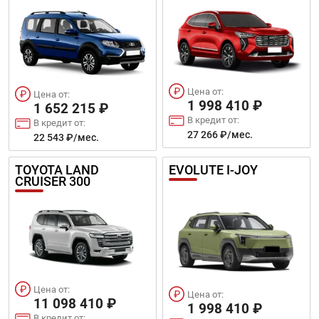
Цена от:
Цена от:
1 998 410 ₽
1 652 215 ₽
В кредит от:
В кредит от:
27 266 ₽/мес.
22 543 ₽/мес.
TOYOTA LAND
EVOLUTE I-JOY
CRUISER 300
Цена от:
Цена от:
11 098 410 ₽
1 998 410 ₽
В кредит от: