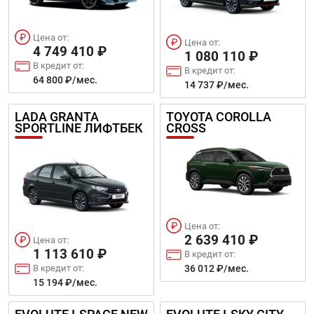
Цена от:
Цена от:
4 749 410 ₽
1 080 110 ₽
В кредит от:
В кредит от:
64 800 ₽/мес.
14 737 ₽/мес.
LADA GRANTA
TOYOTA COROLLA
SPORTLINE ЛИФТБЕК
CROSS
Цена от:
2 639 410 ₽
Цена от:
1 113 610 ₽
В кредит от:
36 012 ₽/мес.
В кредит от:
15 194 ₽/мес.