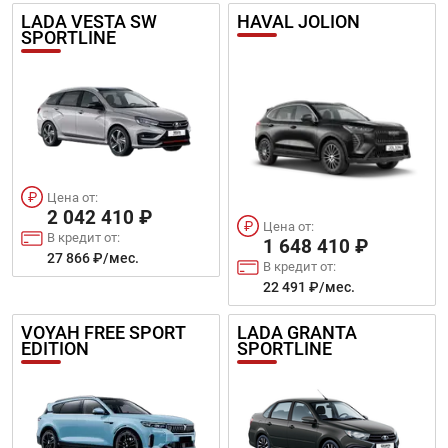
LADA VESTA SW
HAVAL JOLION
SPORTLINE
Цена от:
2 042 410 ₽
Цена от:
В кредит от:
1 648 410 ₽
27 866 ₽/мес.
В кредит от:
22 491 ₽/мес.
VOYAH FREE SPORT
LADA GRANTA
EDITION
SPORTLINE