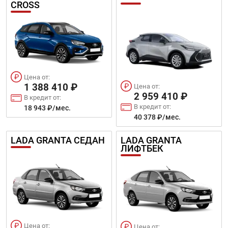
CROSS
Цена от:
1 388 410 ₽
Цена от:
2 959 410 ₽
В кредит от:
В кредит от:
18 943 ₽/мес.
40 378 ₽/мес.
LADA GRANTA СЕДАН
LADA GRANTA
ЛИФТБЕК
Цена от:
Цена от: