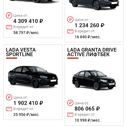
Цена от:
Цена от:
4 309 410 ₽
1 234 260 ₽
В кредит от:
В кредит от:
58 797 ₽/мес.
16 840 ₽/мес.
LADA VESTA
LADA GRANTA DRIVE
SPORTLINE
ACTIVE ЛИФТБЕК
Цена от:
1 902 410 ₽
Цена от:
806 065 ₽
В кредит от:
В кредит от:
25 956 ₽/мес.
10 998 ₽/мес.