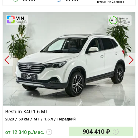
в течении 24 часов
Рейтинг
4.9
состояния
Besturn X40 1.6 MT
2020
50 км
MT
1.6 л
Передний
904 410 ₽
от 12 340 р./мес.