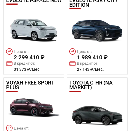
EVOLUTE I-SPACE NEW
EVOLUTE I-SKY CITY
EDITION
Цена от:
Цена от:
2 299 410 ₽
1 989 410 ₽
В кредит от:
В кредит от:
31 373 ₽/мес.
27 143 ₽/мес.
VOYAH FREE SPORT
TOYOTA C-HR (NA-
PLUS
MARKET)
Цена от: