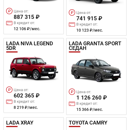
Цена от:
Цена от:
887 315 ₽
741 915 ₽
В кредит от:
В кредит от:
12 106 ₽/мес.
10 123 ₽/мес.
LADA NIVA LEGEND
LADA GRANTA SPORT
5DR
СЕДАН
Цена от:
Цена от:
602 365 ₽
1 126 260 ₽
В кредит от:
В кредит от:
8 219 ₽/мес.
15 366 ₽/мес.
LADA XRAY
TOYOTA CAMRY