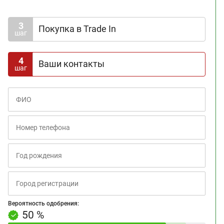
3
Покупка в Trade In
шаг
4
Ваши контакты
шаг
Вероятность одобрения:
+10% за третий шаг
Вероятность одобрения:
50 %