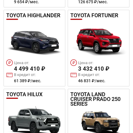
9 654 ₽/мес.
126 675 ₽/мес.
TOYOTA HIGHLANDER
TOYOTA FORTUNER
Цена от:
Цена от:
4 499 410 ₽
3 432 410 ₽
В кредит от:
В кредит от:
61 389 ₽/мес.
46 831 ₽/мес.
TOYOTA HILUX
TOYOTA LAND
CRUISER PRADO 250
SERIES