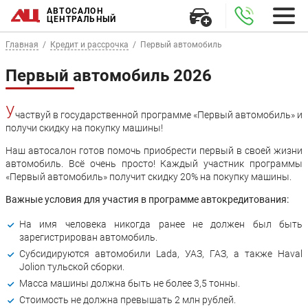
АВТОСАЛОН
ЦЕНТРАЛЬНЫЙ
Главная
Кредит и рассрочка
Первый автомобиль
Первый автомобиль 2026
У
частвуй в государственной программе «Первый автомобиль» и
получи скидку на покупку машины!
Наш автосалон готов помочь приобрести первый в своей жизни
автомобиль. Всё очень просто! Каждый участник программы
«Первый автомобиль» получит скидку 20% на покупку машины.
Важные условия для участия в программе автокредитования:
На имя человека никогда ранее не должен был быть
зарегистрирован автомобиль.
Субсидируются автомобили Lada, УАЗ, ГАЗ, а также Haval
Jolion тульской сборки.
Масса машины должна быть не более 3,5 тонны.
Стоимость не должна превышать 2 млн рублей.