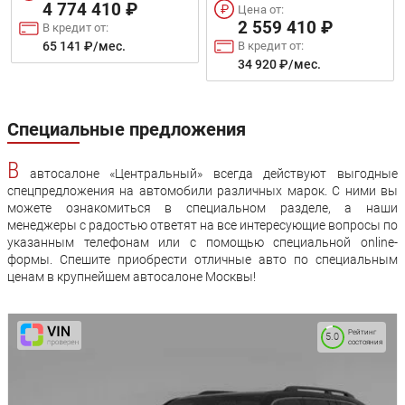
4 774 410 ₽
Цена от:
2 559 410 ₽
В кредит от:
В кредит от:
65 141 ₽/мес.
34 920 ₽/мес.
Специальные предложения
В
автосалоне «Центральный» всегда действуют выгодные
спецпредложения на автомобили различных марок. С ними вы
можете ознакомиться в специальном разделе, а наши
менеджеры с радостью ответят на все интересующие вопросы по
указанным телефонам или с помощью специальной online-
формы. Спешите приобрести отличные авто по специальным
ценам в крупнейшем автосалоне Москвы!
Рейтинг
5.0
состояния