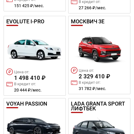
В кредит от:
151 425 ₽/мес.
27 266 ₽/мес.
EVOLUTE I-PRO
МОСКВИЧ 3Е
Цена от:
Цена от:
2 329 410 ₽
1 498 410 ₽
В кредит от:
В кредит от:
31 782 ₽/мес.
20 444 ₽/мес.
VOYAH PASSION
LADA GRANTA SPORT
ЛИФТБЕК