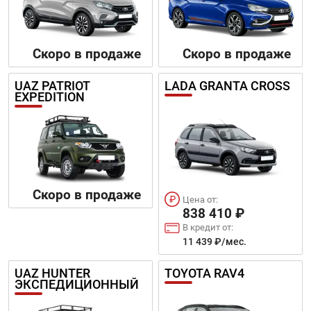
Скоро в продаже
Скоро в продаже
UAZ PATRIOT
LADA GRANTA CROSS
EXPEDITION
Скоро в продаже
Цена от:
838 410 ₽
В кредит от:
11 439 ₽/мес.
UAZ HUNTER
TOYOTA RAV4
ЭКСПЕДИЦИОННЫЙ