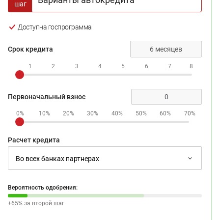
шаг
Доступна госпрограмма
Срок кредита
1
2
3
4
5
6
7
8
Первоначальный взнос
0%
10%
20%
30%
40%
50%
60%
70%
Расчет кредита
Вероятность одобрения:
+65% за второй шаг