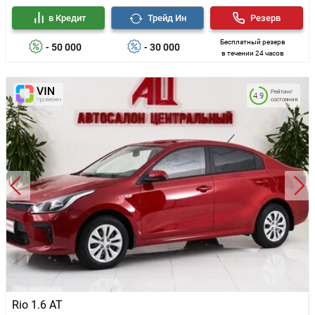
в Кредит
Трейд Ин
Резерв
Бесплатный резерв
- 50 000
- 30 000
в течении 24 часов
Рейтинг
4.9
состояния
Rio 1.6 AT