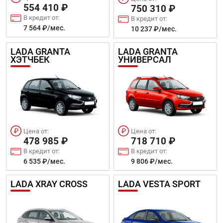
554 410 ₽
750 310 ₽
В кредит от:
В кредит от:
7 564 ₽/мес.
10 237 ₽/мес.
LADA GRANTA
LADA GRANTA
ХЭТЧБЕК
УНИВЕРСАЛ
Цена от:
Цена от:
478 985 ₽
718 710 ₽
В кредит от:
В кредит от:
6 535 ₽/мес.
9 806 ₽/мес.
LADA XRAY CROSS
LADA VESTA SPORT