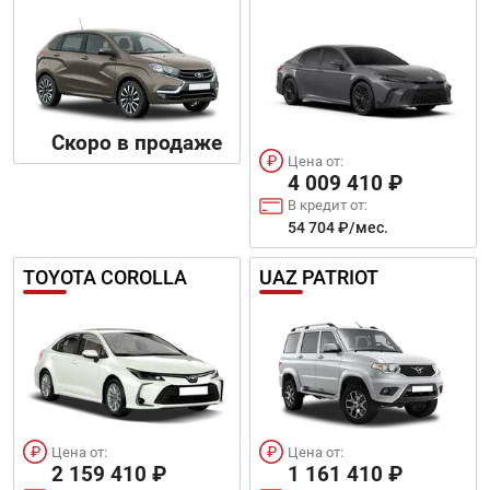
Скоро в продаже
Цена от:
4 009 410 ₽
В кредит от:
54 704 ₽/мес.
TOYOTA COROLLA
UAZ PATRIOT
Цена от:
Цена от:
2 159 410 ₽
1 161 410 ₽