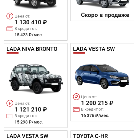
Скоро в продаже
Цена от:
1 130 410 ₽
В кредит от:
15 423 ₽/мес.
LADA NIVA BRONTO
LADA VESTA SW
Цена от:
1 200 215 ₽
Цена от:
1 121 210 ₽
В кредит от:
16 376 ₽/мес.
В кредит от:
15 298 ₽/мес.
LADA VESTA SW
TOYOTA C-HR