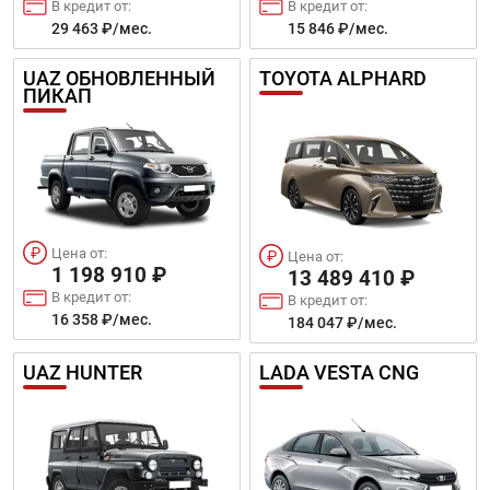
В кредит от:
В кредит от:
29 463 ₽/мес.
15 846 ₽/мес.
UAZ ОБНОВЛЕННЫЙ
TOYOTA ALPHARD
ПИКАП
Цена от:
Цена от:
1 198 910 ₽
13 489 410 ₽
В кредит от:
В кредит от:
16 358 ₽/мес.
184 047 ₽/мес.
UAZ HUNTER
LADA VESTA CNG