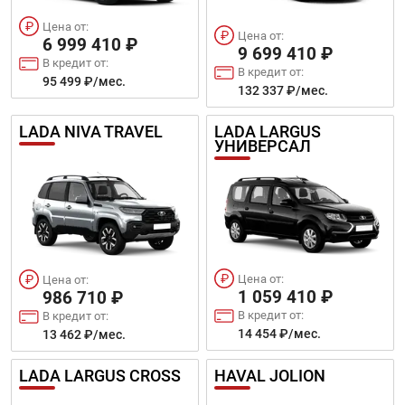
Цена от:
Цена от:
6 999 410 ₽
9 699 410 ₽
В кредит от:
В кредит от:
95 499 ₽/мес.
132 337 ₽/мес.
LADA NIVA TRAVEL
LADA LARGUS
УНИВЕРСАЛ
Цена от:
Цена от:
1 059 410 ₽
986 710 ₽
В кредит от:
В кредит от:
14 454 ₽/мес.
13 462 ₽/мес.
LADA LARGUS CROSS
HAVAL JOLION